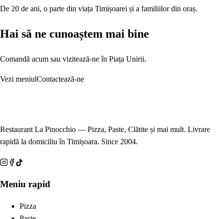
De 20 de ani, o parte din viața Timișoarei și a familiilor din oraș.
Hai să ne cunoaștem mai bine
Comandă acum sau vizitează-ne în Piața Unirii.
Vezi meniul
Contactează-ne
Restaurant La Pinocchio — Pizza, Paste, Clătite și mai mult. Livrare
rapidă la domiciliu în Timișoara. Since 2004.
Meniu rapid
Pizza
Paste