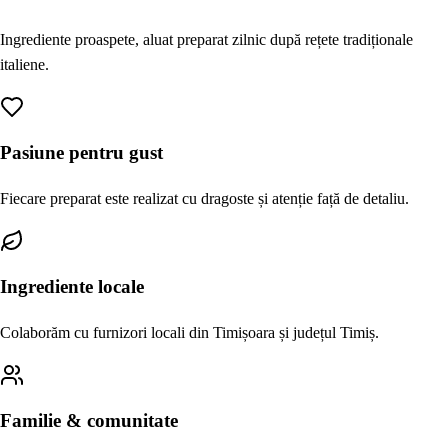
Ingrediente proaspete, aluat preparat zilnic după rețete tradiționale
italiene.
Pasiune pentru gust
Fiecare preparat este realizat cu dragoste și atenție față de detaliu.
Ingrediente locale
Colaborăm cu furnizori locali din Timișoara și județul Timiș.
Familie & comunitate