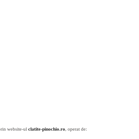
prin website-ul
clatite-pinochio.ro
, operat de: