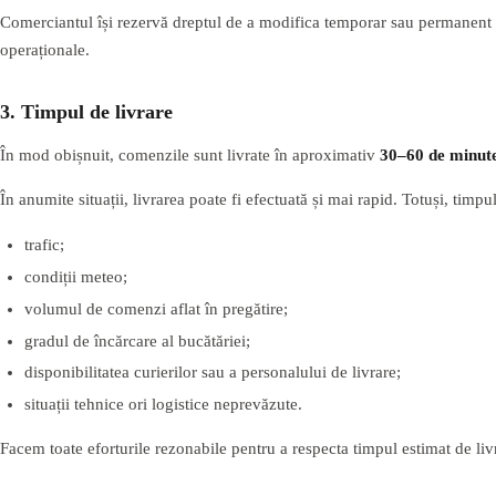
Comerciantul își rezervă dreptul de a modifica temporar sau permanent pro
operaționale.
3. Timpul de livrare
În mod obișnuit, comenzile sunt livrate în aproximativ
30–60 de minut
În anumite situații, livrarea poate fi efectuată și mai rapid. Totuși, timpul
trafic;
condiții meteo;
volumul de comenzi aflat în pregătire;
gradul de încărcare al bucătăriei;
disponibilitatea curierilor sau a personalului de livrare;
situații tehnice ori logistice neprevăzute.
Facem toate eforturile rezonabile pentru a respecta timpul estimat de livr