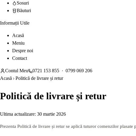
Sosuri
Băuturi
Informații Utile
Acasă
Meniu
Despre noi
Contact
Contul Meu
0721 153 855
·
0799 069 206
Acasă
Politică de livrare și retur
Politică de livrare și retur
Ultima actualizare:
30 martie 2026
Prezenta Politică de livrare și retur se aplică tuturor comenzilor plasate 