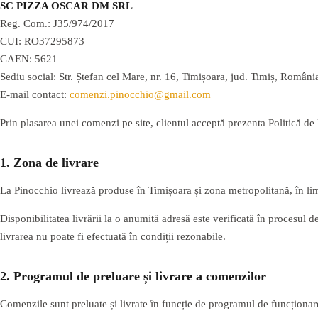
SC PIZZA OSCAR DM SRL
Reg. Com.: J35/974/2017
CUI: RO37295873
CAEN: 5621
Sediu social: Str. Ștefan cel Mare, nr. 16, Timișoara, jud. Timiș, Români
E-mail contact:
comenzi.pinocchio@gmail.com
Prin plasarea unei comenzi pe site, clientul acceptă prezenta Politică de l
1. Zona de livrare
La Pinocchio livrează produse în Timișoara și zona metropolitană, în lim
Disponibilitatea livrării la o anumită adresă este verificată în procesul
livrarea nu poate fi efectuată în condiții rezonabile.
2. Programul de preluare și livrare a comenzilor
Comenzile sunt preluate și livrate în funcție de programul de funcționare