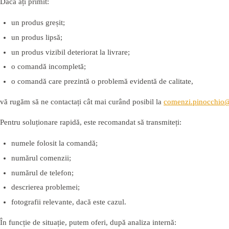
Dacă ați primit:
un produs greșit;
un produs lipsă;
un produs vizibil deteriorat la livrare;
o comandă incompletă;
o comandă care prezintă o problemă evidentă de calitate,
vă rugăm să ne contactați cât mai curând posibil la
comenzi.pinocchio
Pentru soluționare rapidă, este recomandat să transmiteți:
numele folosit la comandă;
numărul comenzii;
numărul de telefon;
descrierea problemei;
fotografii relevante, dacă este cazul.
În funcție de situație, putem oferi, după analiza internă: