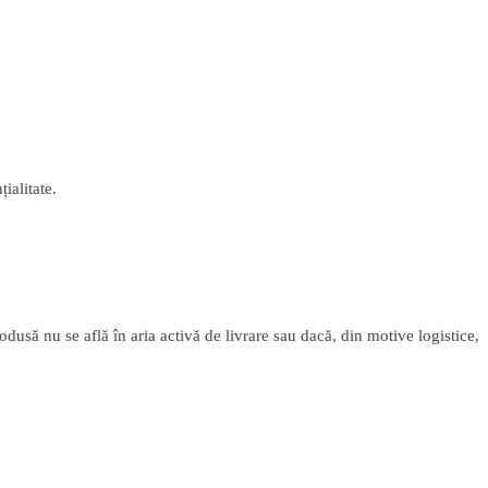
ialitate.
usă nu se află în aria activă de livrare sau dacă, din motive logistice,