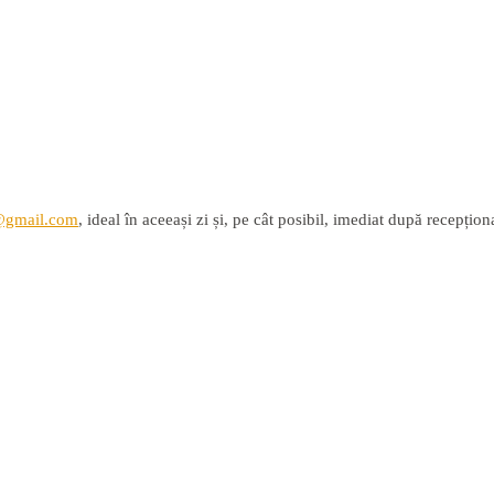
@gmail.com
, ideal în aceeași zi și, pe cât posibil, imediat după recepțio