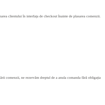
area clientului în interfața de checkout înainte de plasarea comenzii.
redării comenzii, ne rezervăm dreptul de a anula comanda fără obligația