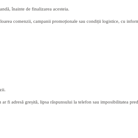
andă, înainte de finalizarea acesteia.
loarea comenzii, campanii promoționale sau condiții logistice, cu inform
zii.
 ar fi adresă greșită, lipsa răspunsului la telefon sau imposibilitatea p