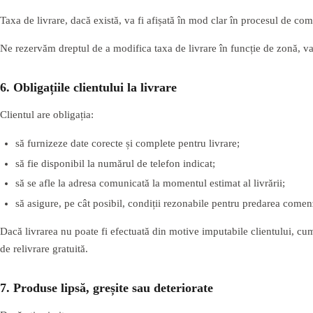
Taxa de livrare, dacă există, va fi afișată în mod clar în procesul de com
Ne rezervăm dreptul de a modifica taxa de livrare în funcție de zonă, va
6. Obligațiile clientului la livrare
Clientul are obligația:
să furnizeze date corecte și complete pentru livrare;
să fie disponibil la numărul de telefon indicat;
să se afle la adresa comunicată la momentul estimat al livrării;
să asigure, pe cât posibil, condiții rezonabile pentru predarea comen
Dacă livrarea nu poate fi efectuată din motive imputabile clientului, cum
de relivrare gratuită.
7. Produse lipsă, greșite sau deteriorate