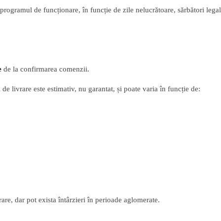
gramul de funcționare, în funcție de zile nelucrătoare, sărbători legale,
e
de la confirmarea comenzii.
 de livrare este estimativ, nu garantat, și poate varia în funcție de:
are, dar pot exista întârzieri în perioade aglomerate.