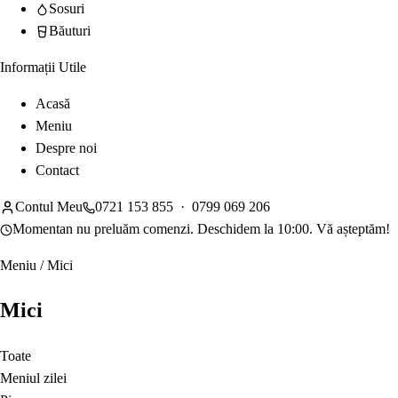
Sosuri
Băuturi
Informații Utile
Acasă
Meniu
Despre noi
Contact
Contul Meu
0721 153 855
·
0799 069 206
Momentan nu preluăm comenzi. Deschidem la 10:00. Vă așteptăm!
Meniu
/
Mici
Mici
Toate
Meniul zilei