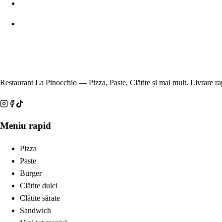
Restaurant La Pinocchio — Pizza, Paste, Clătite și mai mult. Livrare ra
Meniu rapid
Pizza
Paste
Burger
Clătite dulci
Clătite sărate
Sandwich