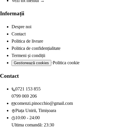
Vezi tot meniul →
Informații
Despre noi
Contact
Politica de livrare
Politica de confidențialitate
Termeni și condiții
·
Politica cookie
Gestionează cookies
Contact
0721 153 855
0799 069 206
comenzi.pinocchio@gmail.com
Piața Unirii, Timișoara
10:00 - 24:00
Ultima comandă:
23:30